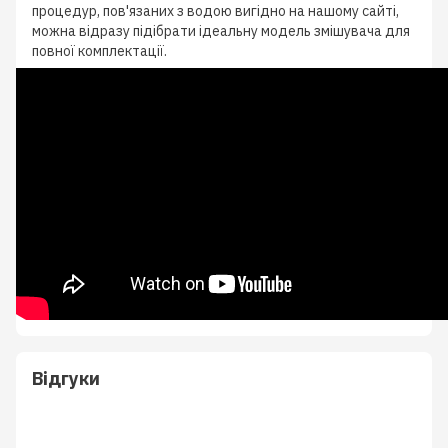
процедур, пов'язаних з водою вигідно на нашому сайті,
можна відразу підібрати ідеальну модель змішувача для
повної комплектації.
Відгуки