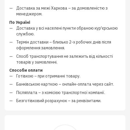
Доставка за межі Харкова –
за домовленістю з
менеджером
.
По Україні
Доставка у всі населені пункти обраною кур'єрською
службою.
Термін доставки – близько
2-х робочих днів
після
оформлення замовлення.
Спосіб транспортування не залежить від кількості
товарів у замовленні.
Способи оплати
Готівкою
–
при отриманні товару.
Банківською карткою
–
онлайн-оплата через сайт.
Післяплата
–
з
комісією транспортної компанії
.
Безготівковий розрахунок
–
за реквізитами.