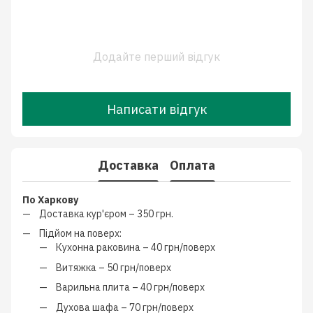
Додайте перший відгук
Написати відгук
Доставка
Оплата
По Харкову
Доставка кур'єром –
350 грн.
Підйом на поверх:
Кухонна раковина –
40 грн/поверх
Витяжка –
50 грн/поверх
Варильна плита –
40 грн/поверх
Духова шафа –
70 грн/поверх