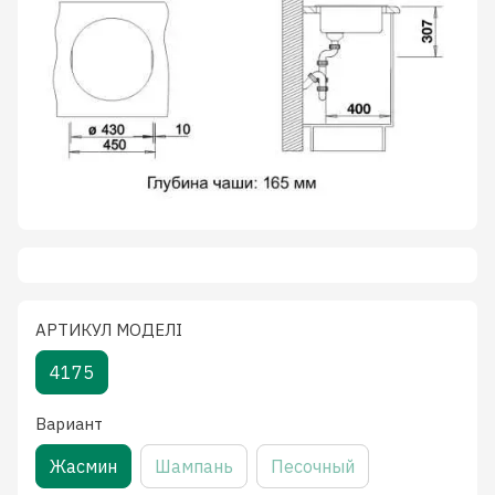
АРТИКУЛ МОДЕЛІ
4175
Вариант
Жасмин
Шампань
Песочный