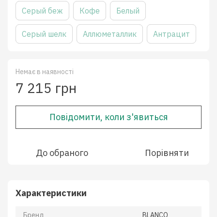
Серый беж
Кофе
Белый
Серый шелк
Аллюметаллик
Антрацит
Немає в наявності
7 215 грн
Повідомити, коли з'явиться
До обраного
Порівняти
Характеристики
Бренд
BLANCO