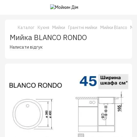
Каталог
Кухня
Мийки
Гранітні мийки
Мийки Blanco
Ми
Мийка BLANCO RONDO
Написати відгук