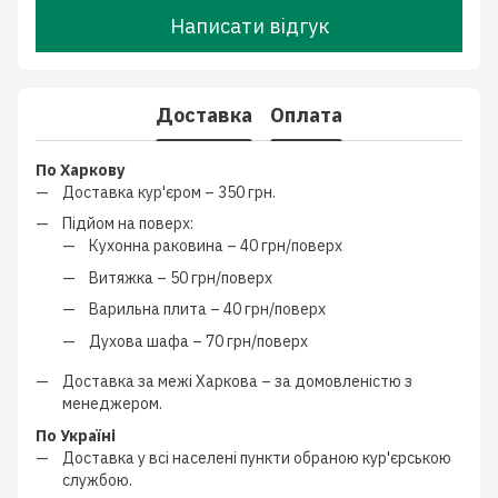
Написати відгук
Доставка
Оплата
По Харкову
Доставка кур'єром –
350 грн.
Підйом на поверх:
Кухонна раковина –
40 грн/поверх
Витяжка –
50 грн/поверх
Варильна плита –
40 грн/поверх
Духова шафа –
70 грн/поверх
Доставка за межі Харкова –
за домовленістю з
менеджером
.
По Україні
Доставка у всі населені пункти обраною кур'єрською
службою.