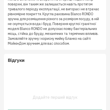
поверхні, він таким же залишається навіть протягом
тривалого періоду експлуатації, не вигорає і не втрачає
рівномірне покриття. Кругла раковина Blanco RONDO
зручна для розміщення різного за розміром посуду, в ній
не скупчується вода і бруд. Поверхня круглої гранітної
моделі Blanco RONDO не допускає появу бактеріальних
місць, стійка до бруду, механічних та термічних впливів.
Замовляйте зручну і корисну мийку Бланко на сайті
МойкінДом зручним для вас способом.
Відгуки
Додайте перший відгук