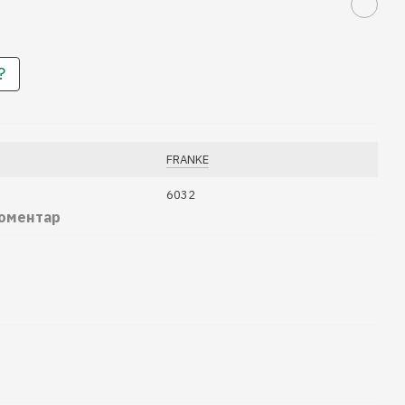
?
FRANKE
6032
коментар