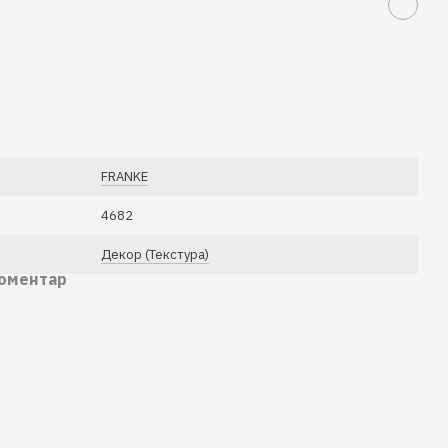
FRANKE
4682
Декор (Текстура)
коментар