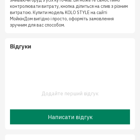
змиваючи бруд з усіх куточків. Ви можете самостійно
контролювати витрату, кнопка ділиться на слив з різним
витратою. Купити модель KOLO STYLE на сайті
МойкінДом вигідно і просто, оформіть замовлення
зручним для вас способом.
Відгуки
Додайте перший відгук
Написати відгук