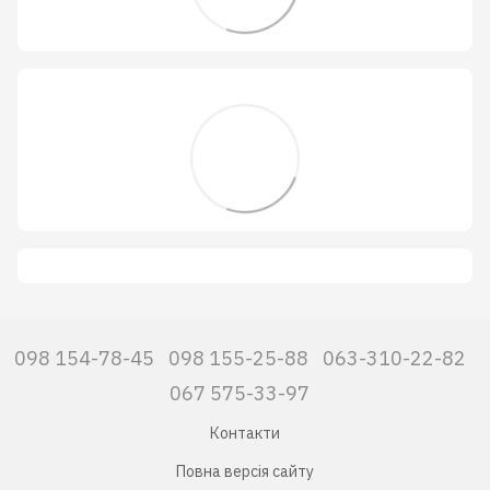
098 154-78-45
098 155-25-88
063-310-22-82
067 575-33-97
Контакти
Повна версія сайту