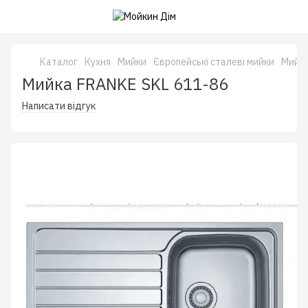
Каталог
Кухня
Мийки
Європейські сталеві мийки
Мийки
Мийка FRANKE SKL 611-86
Написати відгук