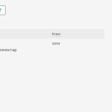
?
Kraus
5494
коментар