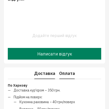
Додайте перший відгук
Написати відгук
Доставка
Оплата
По Харкову
Доставка кур'єром –
350 грн.
Підйом на поверх:
Кухонна раковина –
40 грн/поверх
Витяжка –
50 грн/поверх