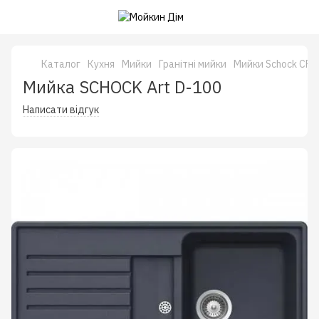
Каталог
Кухня
Мийки
Гранітні мийки
Мийки Schock CRI
Мийка SCHOCK Art D-100
Написати відгук