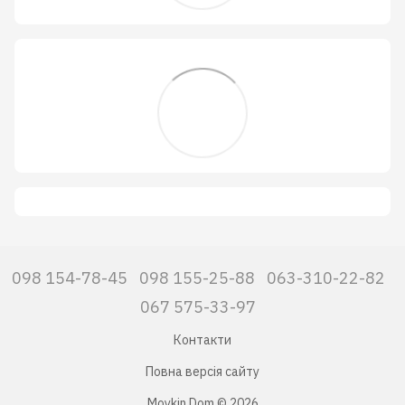
098 154-78-45
098 155-25-88
063-310-22-82
067 575-33-97
Контакти
Повна версія сайту
Moykin Dom © 2026