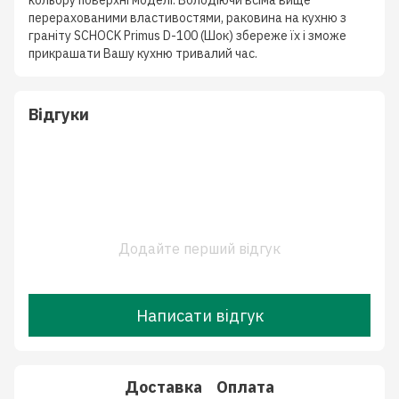
кольору поверхні моделі. Володіючи всіма вище
перерахованими властивостями, раковина на кухню з
граніту SCHOCK Primus D-100 (Шок) збереже їх і зможе
прикрашати Вашу кухню тривалий час.
Відгуки
Додайте перший відгук
Написати відгук
Доставка
Оплата