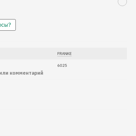
осы?
FRANKE
6025
 или комментарий