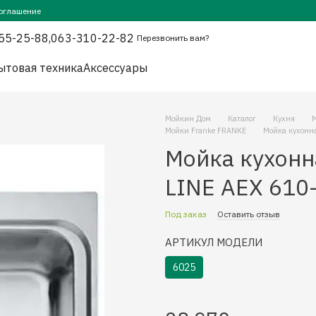
оглашение
55-25-88,
063-310-22-82
Перезвонить вам?
ытовая техника
Аксессуары
Мойкин Дом
Каталог
Кухня
Мойки Franke FRANKE
Мойка кухонн
Мойка кухон
LINE AEX 610
Под заказ
Оставить отзыв
АРТИКУЛ МОДЕЛИ
6025