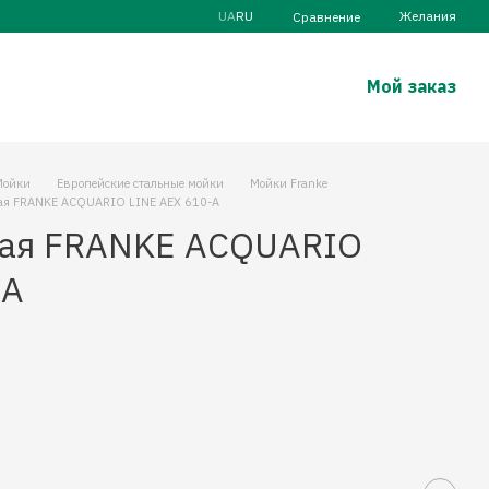
UA
RU
Желания
Сравнение
Мой заказ
Мойки
Европейские стальные мойки
Мойки Franke
ая FRANKE ACQUARIO LINE AEX 610-A
ная FRANKE ACQUARIO
-A