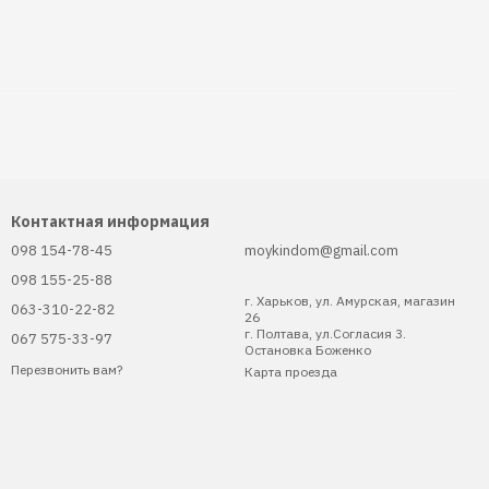
Контактная информация
098 154-78-45
moykindom@gmail.com
098 155-25-88
г. Харьков, ул. Амурская, магазин
063-310-22-82
26
г. Полтава, ул.Согласия 3.
067 575-33-97
Остановка Боженко
Перезвонить вам?
Карта проезда