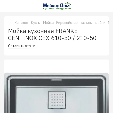
Каталог
Кухня
Мойки
Европейские стальные мойки
Мо
Мойка кухонная FRANKE
CENTINOX CEX 610-50 / 210-50
Оставить отзыв