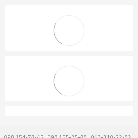
098 154-78-45
098 155-25-88
063-310-22-82