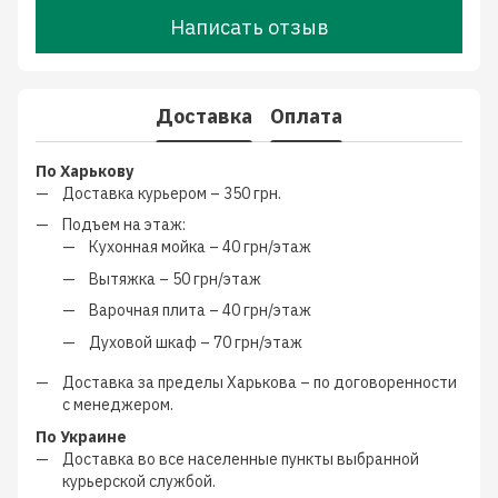
Написать отзыв
Доставка
Оплата
По Харькову
Доставка курьером –
350 грн.
Подъем на этаж:
Кухонная мойка –
40 грн/этаж
Вытяжка –
50 грн/этаж
Варочная плита –
40 грн/этаж
Духовой шкаф –
70 грн/этаж
Доставка за пределы Харькова –
по договоренности
с менеджером
.
По Украине
Доставка во все населенные пункты выбранной
курьерской службой.