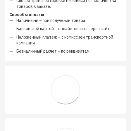
Способ транспортировки не зависит от количества
товаров в заказе.
Способы оплаты
Наличными
–
при получении товара.
Банковской картой
–
онлайн-оплата через сайт.
Наложенный платеж
–
с
комиссией транспортной
компании
.
Безналичный расчет
–
по реквизитам.