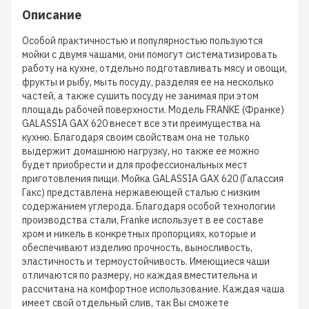
Описание
Особой практичностью и популярностью пользуются
мойки с двумя чашами, они помогут систематизировать
работу на кухне, отдельно подготавливать мясу и овощи,
фрукты и рыбу, мыть посуду, разделяя ее на несколько
частей, а также сушить посуду не занимая при этом
площадь рабочей поверхности. Модель FRANKE (Франке)
GALASSIA GAX 620 внесет все эти преимущества на
кухню. Благодаря своим свойствам она не только
выдержит домашнюю нагрузку, но также ее можно
будет приобрести и для профессиональных мест
приготовления пищи. Мойка GALASSIA GAX 620 (Галассия
Гакс) представлена нержавеющей сталью с низким
содержанием углерода. Благодаря особой технологии
производства стали, Franke использует в ее составе
хром и никель в конкретных пропорциях, которые и
обеспечивают изделию прочность, выносливость,
эластичность и термоустойчивость. Имеющиеся чаши
отличаются по размеру, но каждая вместительна и
рассчитана на комфортное использование. Каждая чаша
имеет свой отдельный слив, так Вы сможете