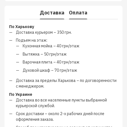
Доставка
Оплата
По Харькову
Доставка курьером –
350 грн.
Подъем на этаж:
Кухонная мойка –
40 грн/этаж
Вытяжка –
50 грн/этаж
Варочная плита –
40 грн/этаж
Духовой шкаф –
70 грн/этаж
Доставка за пределы Харькова –
по договоренности
с менеджером
.
По Украине
Доставка во все населенные пункты выбранной
курьерской службой.
Срок доставки – около
2-х рабочих дней
после
оформления заказа.