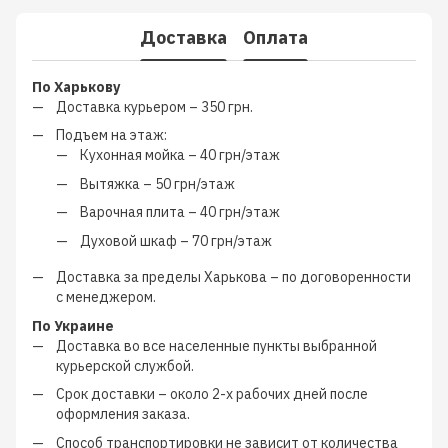
Доставка
Оплата
По Харькову
Доставка курьером –
350 грн.
Подъем на этаж:
Кухонная мойка –
40 грн/этаж
Вытяжка –
50 грн/этаж
Варочная плита –
40 грн/этаж
Духовой шкаф –
70 грн/этаж
Доставка за пределы Харькова –
по договоренности
с менеджером
.
По Украине
Доставка во все населенные пункты выбранной
курьерской службой.
Срок доставки – около
2-х рабочих дней
после
оформления заказа.
Способ транспортировки не зависит от количества