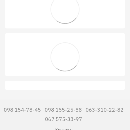
098 154-78-45
098 155-25-88
063-310-22-82
067 575-33-97
Контакты