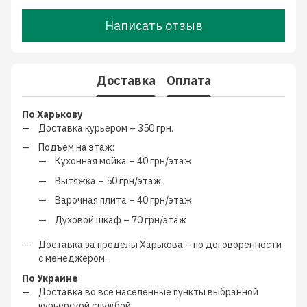
Написать отзыв
Доставка
Оплата
По Харькову
Доставка курьером –
350 грн.
Подъем на этаж:
Кухонная мойка –
40 грн/этаж
Вытяжка –
50 грн/этаж
Варочная плита –
40 грн/этаж
Духовой шкаф –
70 грн/этаж
Доставка за пределы Харькова –
по договоренности
с менеджером
.
По Украине
Доставка во все населенные пункты выбранной
курьерской службой.