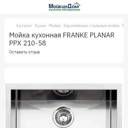
Каталог
Кухня
Мойки
Европейские стальные мойки
Мо
Мойка кухонная FRANKE PLANAR
PPX 210-58
Оставить отзыв