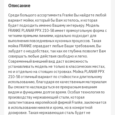
Описание
Среди большого ассортимента Franke Вы найдете любой
вариант мойки, который бы Вам хотелось, и которая
будет подходить именно Вашему интерьеру. Модель
FRANKE PLANAR PPX 210-58 имеет прямоугольную форма с
четкими прямыми линиями, идеально подходит для
выполнения повседневных кухонных процессов. Такая
мойка FRANKE оправдает любые Ваши требования, Вы
забудет о неудобствах, так как ее глубина позволит Вам
совершать любые действия свободно и легко.
Современный внешний вид даст возможность
устанавливать модель не только в классических местах,
но и отдельно на стоящих островках. Мойка PLANAR PPX
210-58 отличный вариант по стойкости и длительному
использованию, благодаря ее качественным материалам
Вы сможете наслаждаться ее прекрасным внешним
видом и функциями долгое время. Особая технология по
производству нержавеющей стали, которая
запатентована европейской фирмой Franke, заключается
в использовании никеля и хрома, но в конкретной
дозировке. Такая нержавеющая сталь будет не