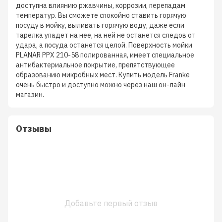
доступна влиянию ржавчины, коррозии, перепадам
температур. Вы сможете спокойно ставить горячую
посуду в мойку, выливать горячую воду, даже если
тарелка упадет на нее, на ней не останется следов от
удара, а посуда останется целой. Поверхность мойки
PLANAR PPX 210-58 полированная, имеет специальное
антибактериальное покрытие, препятствующее
образованию микробных мест. Купить модель Franke
очень быстро и доступно можно через наш он-лайн
магазин.
Отзывы
Добавьте первый отзыв