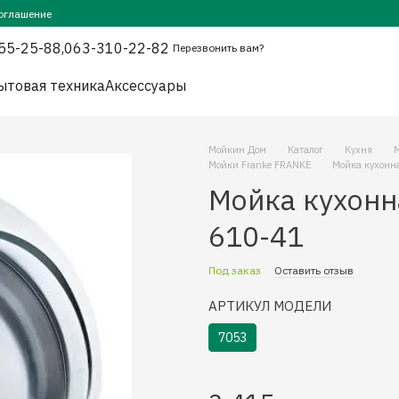
оглашение
55-25-88,
063-310-22-82
Перезвонить вам?
ытовая техника
Аксессуары
Мойкин Дом
Каталог
Кухня
Мойки Franke FRANKE
Мойка кухон
Мойка кухон
610-41
Под заказ
Оставить отзыв
АРТИКУЛ МОДЕЛИ
7053