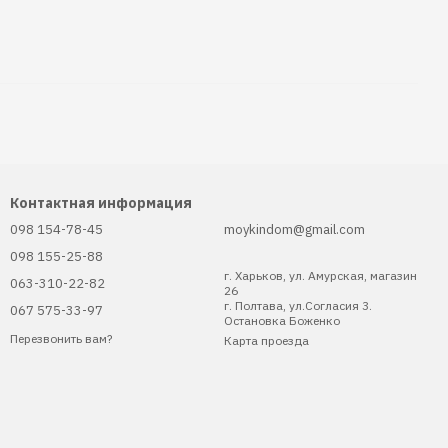
Контактная информация
098 154-78-45
moykindom@gmail.com
098 155-25-88
г. Харьков, ул. Амурская, магазин
063-310-22-82
26
г. Полтава, ул.Согласия 3.
067 575-33-97
Остановка Боженко
Перезвонить вам?
Карта проезда