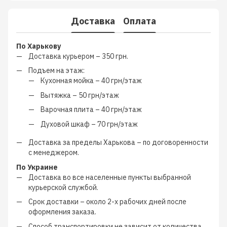
Доставка
Оплата
По Харькову
Доставка курьером –
350 грн.
Подъем на этаж:
Кухонная мойка –
40 грн/этаж
Вытяжка –
50 грн/этаж
Варочная плита –
40 грн/этаж
Духовой шкаф –
70 грн/этаж
Доставка за пределы Харькова –
по договоренности
с менеджером
.
По Украине
Доставка во все населенные пункты выбранной
курьерской службой.
Срок доставки – около
2-х рабочих дней
после
оформления заказа.
Способ транспортировки не зависит от количества