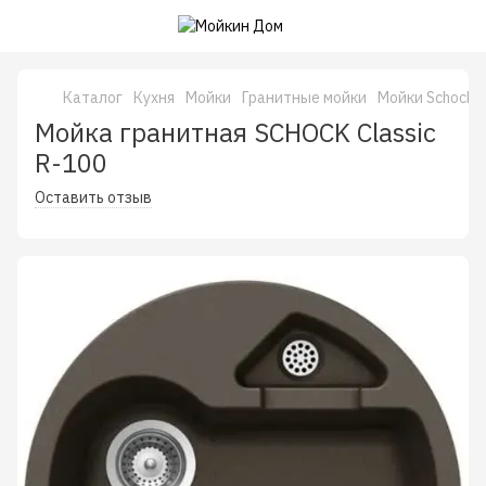
Каталог
Кухня
Мойки
Гранитные мойки
Мойки Schock 
Мойка гранитная SCHOCK Classic
R-100
Оставить отзыв