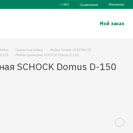
UA
RU
Желания
Сравнение
Мой заказ
Мойки
Гранитные мойки
Мойки Schock CRISTALITE
ALITE
Мойка гранитная SCHOCK Domus D-150
ная SCHOCK Domus D-150