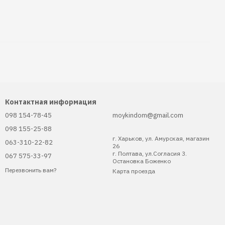
Контактная информация
098 154-78-45
moykindom@gmail.com
098 155-25-88
г. Харьков, ул. Амурская, магазин
063-310-22-82
26
г. Полтава, ул.Согласия 3.
067 575-33-97
Остановка Боженко
Перезвонить вам?
Карта проезда