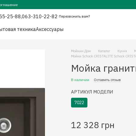
оглашение
55-25-88,
063-310-22-82
Перезвонить вам?
ытовая техника
Аксессуары
Мойкин Дом
Каталог
Кухня
Мойки Schock CRISTALITE Schock CRIST
Мойка гранит
В наличии
Оставить отзыв
АРТИКУЛ МОДЕЛИ
7022
12 328 грн