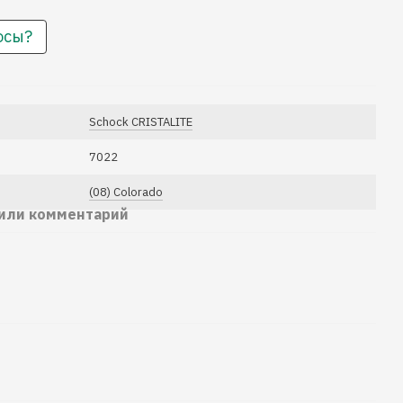
осы?
Schock CRISTALITE
7022
(08) Colorado
 или комментарий