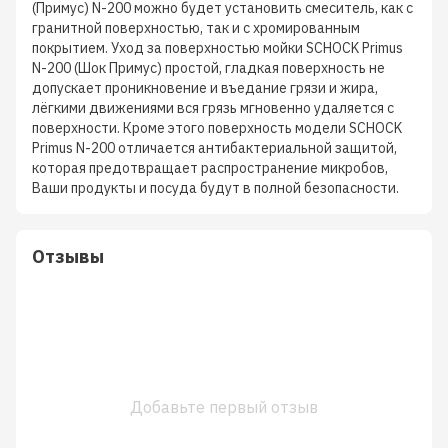
(Примус) N-200 можно будет установить смеситель, как с
гранитной поверхностью, так и с хромированным
покрытием. Уход за поверхностью мойки SCHOCK Primus
N-200 (Шок Примус) простой, гладкая поверхность не
допускает проникновение и въедание грязи и жира,
лёгкими движениями вся грязь мгновенно удаляется с
поверхности. Кроме этого поверхность модели SCHOCK
Primus N-200 отличается антибактериальной защитой,
которая предотвращает распространение микробов,
Ваши продукты и посуда будут в полной безопасности.
Отзывы
Добавьте первый отзыв