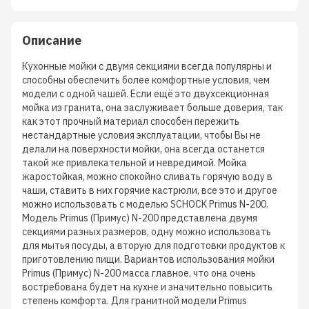
Описание
Кухонные мойки с двумя секциями всегда популярны и
способны обеспечить более комфортные условия, чем
модели с одной чашей. Если ещё это двухсекционная
мойка из гранита, она заслуживает больше доверия, так
как этот прочный материал способен пережить
нестандартные условия эксплуатации, чтобы Вы не
делали на поверхности мойки, она всегда останется
такой же привлекательной и невредимой. Мойка
жаростойкая, можно спокойно сливать горячую воду в
чаши, ставить в них горячие кастрюли, все это и другое
можно использовать с моделью SCHOCK Primus N-200.
Модель Primus (Примус) N-200 представлена двумя
секциями разных размеров, одну можно использовать
для мытья посуды, а вторую для подготовки продуктов к
приготовлению пищи. Вариантов использования мойки
Primus (Примус) N-200 масса главное, что она очень
востребована будет на кухне и значительно повысить
степень комфорта. Для гранитной модели Primus