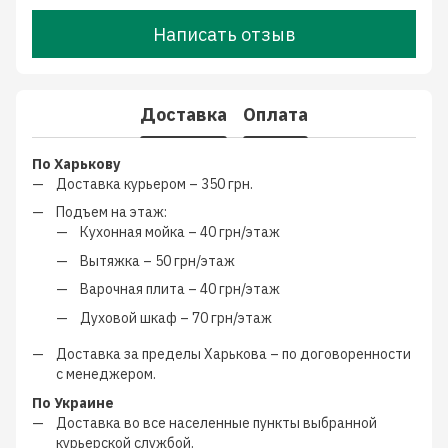
Написать отзыв
Доставка
Оплата
По Харькову
Доставка курьером –
350 грн.
Подъем на этаж:
Кухонная мойка –
40 грн/этаж
Вытяжка –
50 грн/этаж
Варочная плита –
40 грн/этаж
Духовой шкаф –
70 грн/этаж
Доставка за пределы Харькова –
по договоренности
с менеджером
.
По Украине
Доставка во все населенные пункты выбранной
курьерской службой.