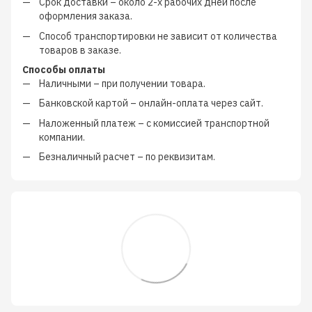
Срок доставки – около
2-х рабочих дней
после
оформления заказа.
Способ транспортировки не зависит от количества
товаров в заказе.
Способы оплаты
Наличными
–
при получении товара.
Банковской картой
–
онлайн-оплата через сайт.
Наложенный платеж
–
с
комиссией транспортной
компании
.
Безналичный расчет
–
по реквизитам.