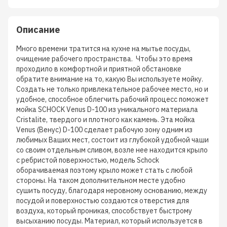
Описание
Много времени тратится на кухне на мытье посуды,
очищение рабочего пространства. Чтобы это время
проходило в комфортной и приятной обстановке
обратите внимание на то, какую Вы используете мойку.
Создать не только привлекательное рабочее место, но и
удобное, способное облегчить рабочий процесс поможет
мойка SCHOCK Venus D-100 из уникального материала
Cristalite, твердого и плотного как камень. Эта мойка
Venus (Венус) D-100 сделает рабочую зону одним из
любимых Ваших мест, состоит из глубокой удобной чаши
со своим отдельным сливом, возле нее находится крыло
с ребристой поверхностью, модель Schock
оборачиваемая поэтому крыло может стать с любой
стороны. На таком дополнительном месте удобно
сушить посуду, благодаря неровному основанию, между
посудой и поверхностью создаются отверстия для
воздуха, который проникая, способствует быстрому
высыханию посуды. Материал, который используется в