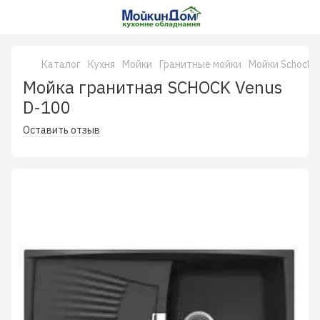
Каталог
Кухня
Мойки
Гранитные мойки
Мойки Schock 
Мойка гранитная SCHOCK Venus
D-100
Оставить отзыв