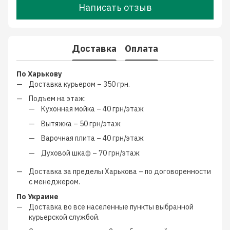
Написать отзыв
Доставка
Оплата
По Харькову
Доставка курьером –
350 грн.
Подъем на этаж:
Кухонная мойка –
40 грн/этаж
Вытяжка –
50 грн/этаж
Варочная плита –
40 грн/этаж
Духовой шкаф –
70 грн/этаж
Доставка за пределы Харькова –
по договоренности
с менеджером
.
По Украине
Доставка во все населенные пункты выбранной
курьерской службой.