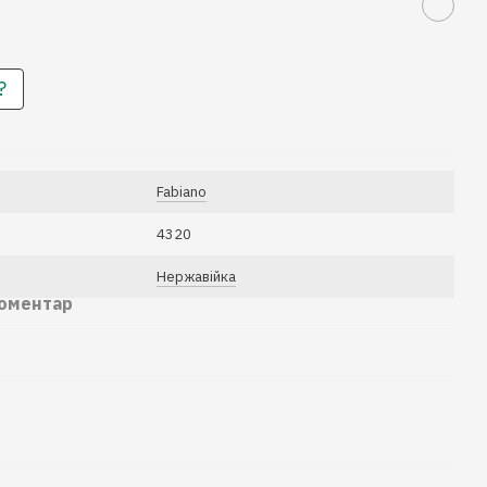
?
Fabiano
4320
Нержавійка
коментар