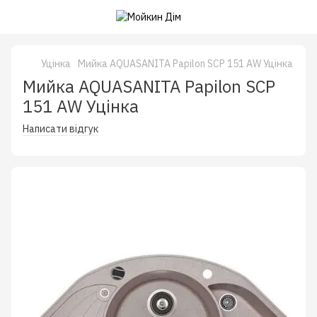
Уцінка
Мийка AQUASANITA Papilon SCP 151 AW Уцiнка
Мийка AQUASANITA Papilon SCP
151 AW Уцiнка
Написати відгук