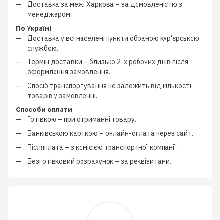
Доставка за межі Харкова –
за домовленістю з
менеджером
.
По Україні
Доставка у всі населені пункти обраною кур'єрською
службою.
Термін доставки – близько
2-х робочих днів
після
оформлення замовлення.
Спосіб транспортування не залежить від кількості
товарів у замовленні.
Способи оплати
Готівкою
–
при отриманні товару.
Банківською карткою
–
онлайн-оплата через сайт.
Післяплата
–
з
комісією транспортної компанії
.
Безготівковий розрахунок
–
за реквізитами.