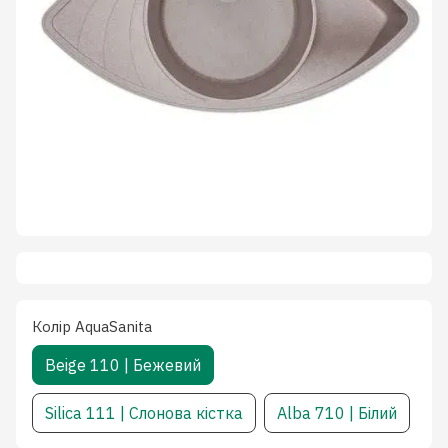
Колiр AquaSanita
Beige 110 | Бежевий
Silica 111 | Слонова кістка
Alba 710 | Білий