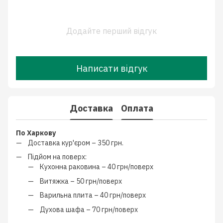
Додайте перший відгук
Написати відгук
Доставка
Оплата
По Харкову
Доставка кур'єром –
350 грн.
Підйом на поверх:
Кухонна раковина –
40 грн/поверх
Витяжка –
50 грн/поверх
Варильна плита –
40 грн/поверх
Духова шафа –
70 грн/поверх