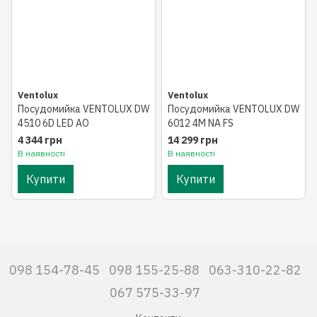
Ventolux
Ventolux
Посудомийка VENTOLUX DW
Посудомийка VENTOLUX DW
4510 6D LED AO
6012 4М NA FS
4 344 грн
14 299 грн
В наявності
В наявності
Купити
Купити
098 154-78-45
098 155-25-88
063-310-22-82
067 575-33-97