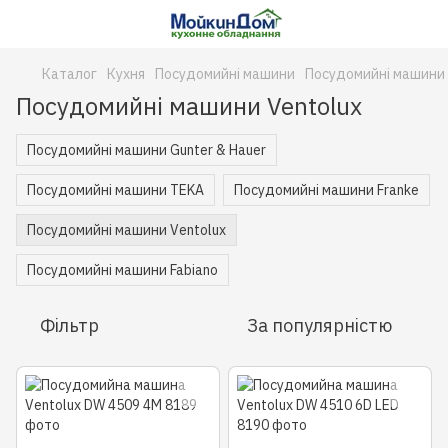
Каталог
Кухня
Посудомийні машини
Посудомийні машини 
Посудомийні машини Ventolux
Посудомийні машини Gunter & Hauer
Посудомийні машини TEKA
Посудомийні машини Franke
Посудомийні машини Ventolux
Посудомийні машини Fabiano
Фільтр
За популярністю