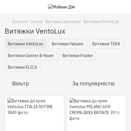
Каталог
Кухня
Витяжки для кухні
Витяжки VentoLux
Витяжки VentoLux
Витяжки VentoLux
Витяжки Fabiano
Витяжки TEKA
Витяжки Gunter & Hauer
Витяжки Franke
Витяжки ELICA
Фільтр
За популярністю