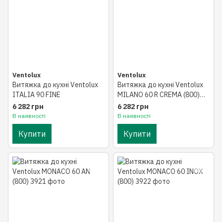
Ventolux
Ventolux
Витяжка до кухні Ventolux
Витяжка до кухні Ventolux
ITALIA 90 FINE
MILANO 60 R CREMA (800)
BRONZE
6 282 грн
6 282 грн
В наявності
В наявності
Купити
Купити