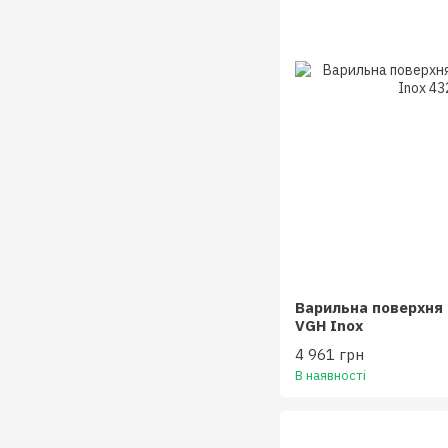
Варильна поверхня 
VGH Inox
4 961 грн
В наявності