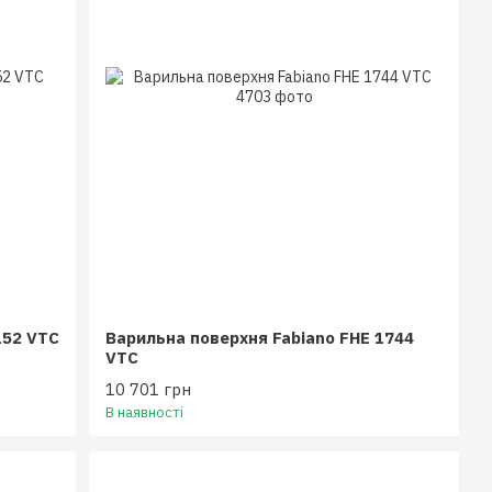
152 VTC
Варильна поверхня Fabiano FHE 1744
VTC
10 701 грн
В наявності