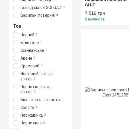
GH-T
8
Газ під склом SOLGAZ
7 518 грн
4
Варильні поверхні
В наявності
Тон
1
Чорний
1
БIле скло
2
Шампанське
2
Авена
4
Кремовий
Нержавiйка с газ
2
контр.
Чорне скло с газ
2
контр.
1
Бiле скло с газ контр.
1
Золото
2
Нержавійка
6
Чорне скло