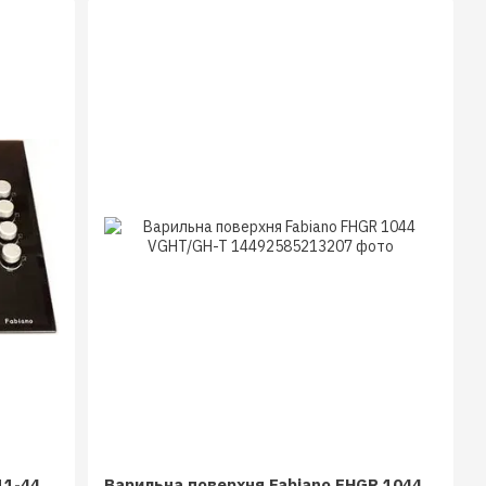
11-44
Варильна поверхня Fabiano FHGR 1044