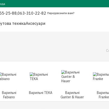
года
55-25-88,
063-310-22-82
Передзвонити вам?
утова техніка
Аксесуари
С
Варильні
Варильні TEKA
Варильні
Вариль
Fabiano
Gunter & Hauer
Franke