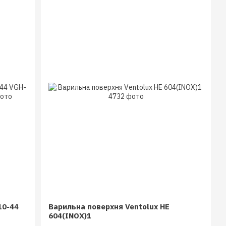
10-44
Варильна поверхня Ventolux HE
604(INOX)1