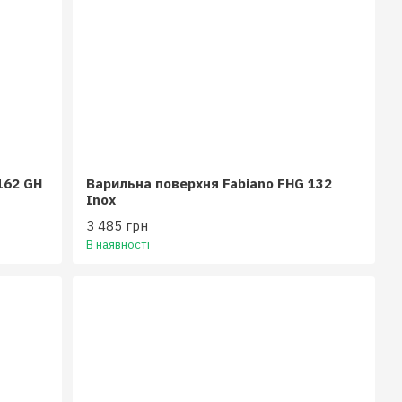
162 GH
Варильна поверхня Fabiano FHG 132
Inox
3 485 грн
В наявності