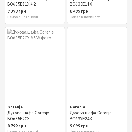
BO635E11ХK-2
BO635E11X
7 399 грн
8 499 грн
Немає в наявності
Немає в наявності
Gorenje
Gorenje
Духова шафа Gorenje
Духова шафа Gorenje
BO635E20X
BO637E24X
8 799 грн
9 099 грн
Немає в наявності
Немає в наявності