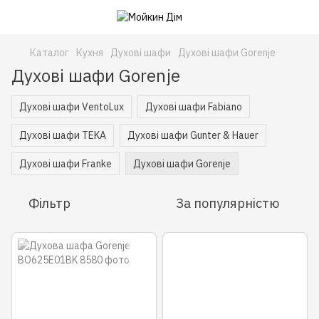
Каталог
Кухня
Духові шафи
Духові шафи Gorenje
Духові шафи Gorenje
Духові шафи VentoLux
Духові шафи Fabiano
Духові шафи TEKA
Духові шафи Gunter & Hauer
Духові шафи Franke
Духові шафи Gorenje
Фільтр
За популярністю