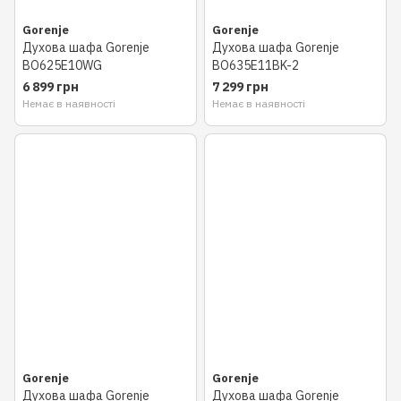
Gorenje
Gorenje
Духова шафа Gorenje
Духова шафа Gorenje
BO625E10WG
BO635E11BK-2
6 899 грн
7 299 грн
Немає в наявності
Немає в наявності
Gorenje
Gorenje
Духова шафа Gorenje
Духова шафа Gorenje