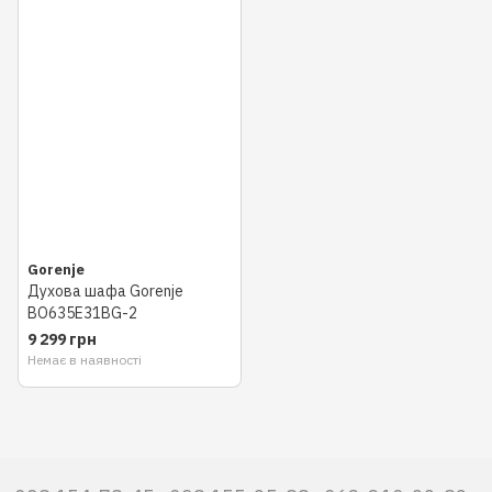
Gorenje
Духова шафа Gorenje
BO635E31BG-2
9 299 грн
Немає в наявності