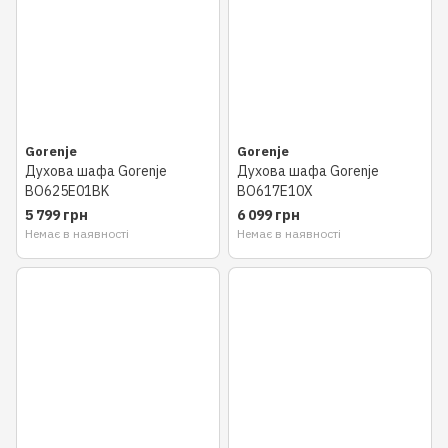
Gorenje
Gorenje
Духова шафа Gorenje
Духова шафа Gorenje
BO625E01BK
BO617E10X
5 799 грн
6 099 грн
Немає в наявності
Немає в наявності