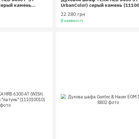
 серый камень
UrbanColor) серый камень (1110
22 280 грн
В наявності