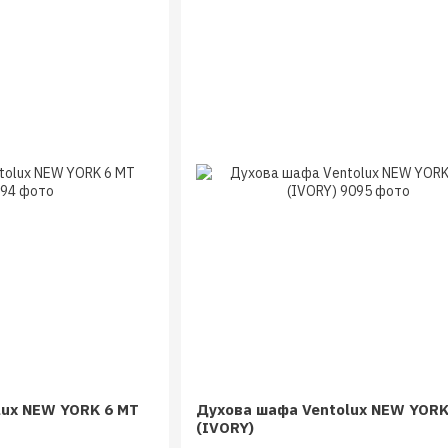
lux NEW YORK 6 MT
Духова шафа Ventolux NEW YORK
(IVORY)