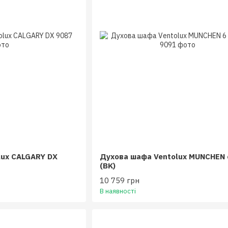
lux CALGARY DX
Духова шафа Ventolux MUNCHEN 
(BK)
10 759 грн
В наявності