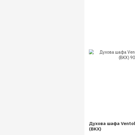
Духова шафа Vento
(BKX)