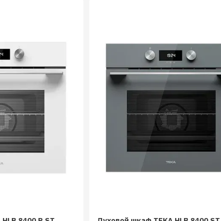
 HLB 8400 P ST
Духовой шкаф TEKA HLB 8400 ST