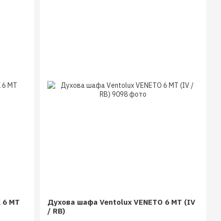
 6 MT
Духова шафа Ventolux VENETO 6 MT (IV
/ RB)