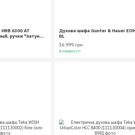
 HRB 6300 AT
Духова шафа Gunter & Hauer EO
ный, ручки "латунь"
BL
16 999 грн
В наявності