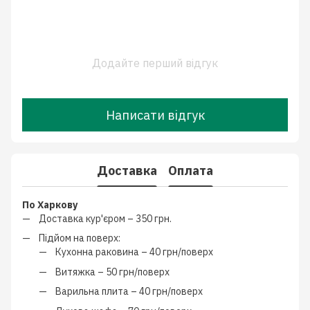
Додайте перший відгук
Написати відгук
Доставка
Оплата
По Харкову
Доставка кур'єром –
350 грн.
Підйом на поверх:
Кухонна раковина –
40 грн/поверх
Витяжка –
50 грн/поверх
Варильна плита –
40 грн/поверх