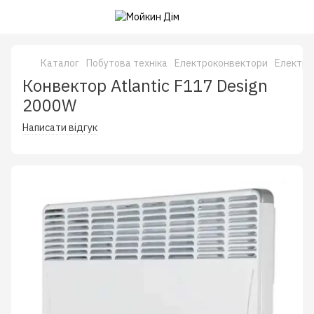
Каталог
Побутова техніка
Електроконвектори
Електро
Конвектор Atlantic F117 Design
2000W
Написати відгук