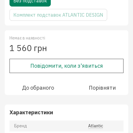
Без подставок
Комплект подставок ATLANTIC DESIGN
Немає в наявності
1 560 грн
Повідомити, коли з'явиться
До обраного
Порівняти
Характеристики
Бренд
Atlantic