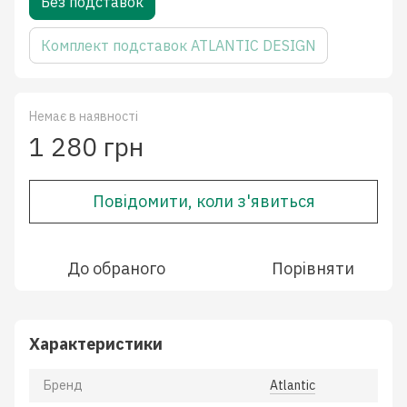
Без подставок
Комплект подставок ATLANTIC DESIGN
Немає в наявності
1 280 грн
Повідомити, коли з'явиться
До обраного
Порівняти
Характеристики
Бренд
Atlantic