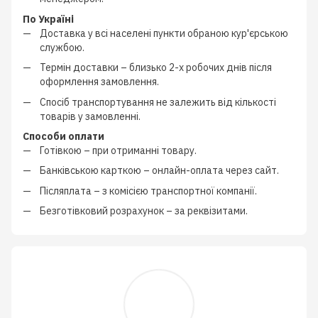
По Україні
Доставка у всі населені пункти обраною кур'єрською
службою.
Термін доставки – близько
2-х робочих днів
після
оформлення замовлення.
Спосіб транспортування не залежить від кількості
товарів у замовленні.
Способи оплати
Готівкою
–
при отриманні товару.
Банківською карткою
–
онлайн-оплата через сайт.
Післяплата
–
з
комісією транспортної компанії
.
Безготівковий розрахунок
–
за реквізитами.