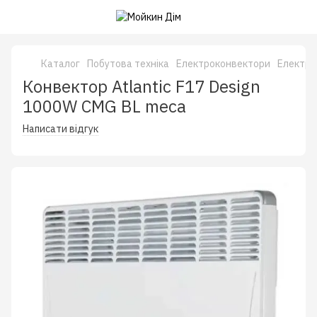
Каталог
Побутова техніка
Електроконвектори
Електро
Конвектор Atlantic F17 Design
1000W CMG BL meca
Написати відгук