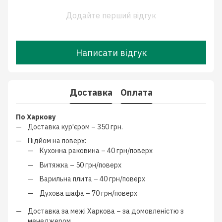
Додайте перший відгук
Написати відгук
Доставка
Оплата
По Харкову
Доставка кур'єром –
350 грн.
Підйом на поверх:
Кухонна раковина –
40 грн/поверх
Витяжка –
50 грн/поверх
Варильна плита –
40 грн/поверх
Духова шафа –
70 грн/поверх
Доставка за межі Харкова –
за домовленістю з
менеджером
.