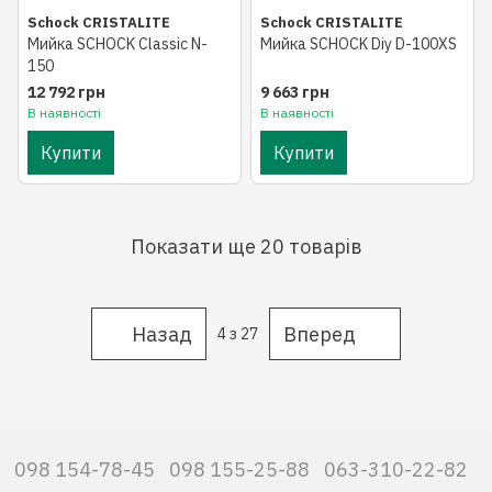
Schock CRISTALITE
Schock CRISTALITE
Мийка SCHOCK Classic N-
Мийка SCHOCK Diy D-100XS
150
12 792 грн
9 663 грн
В наявності
В наявності
Купити
Купити
Показати ще 20 товарів
Назад
Вперед
4
з 27
098 154-78-45
098 155-25-88
063-310-22-82