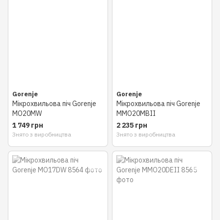
Gorenje
Gorenje
Мікрохвильова піч Gorenje
Мікрохвильова піч Gorenje
MO20MW
MMO20MBII
1 749 грн
2 235 грн
Знято з виробництва
Знято з виробництва