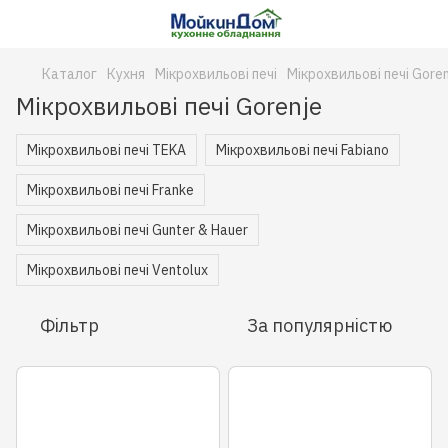
Каталог
Кухня
Мікрохвильові печі
Мікрохвильові печі Goren
Мікрохвильові печі Gorenje
Мікрохвильові печі TEKA
Мікрохвильові печі Fabiano
Мікрохвильові печі Franke
Мікрохвильові печі Gunter & Hauer
Мікрохвильові печі Ventolux
Фільтр
За популярністю