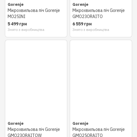
Gorenje
Gorenje
Мікрохвильова піч Gorenje
Мікрохвильова піч Gorenje
MO25INI
GMO23ORAITO
5 499 грн
6 559 грн
Знято з виробництва
Знято з виробництва
Gorenje
Gorenje
Мікрохвильова піч Gorenje
Мікрохвильова піч Gorenje
GMO23ORAITOW
GMO25ORAITO