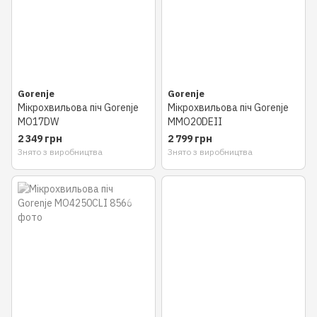
Gorenje
Gorenje
Мікрохвильова піч Gorenje
Мікрохвильова піч Gorenje
MO17DW
MMO20DEII
2 349 грн
2 799 грн
Знято з виробництва
Знято з виробництва