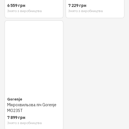
6 559 грн
7 229 грн
Знято з виробництва
Знято з виробництва
Gorenje
Мікрохвильова піч Gorenje
MO23ST
7 899 грн
Знято з виробництва