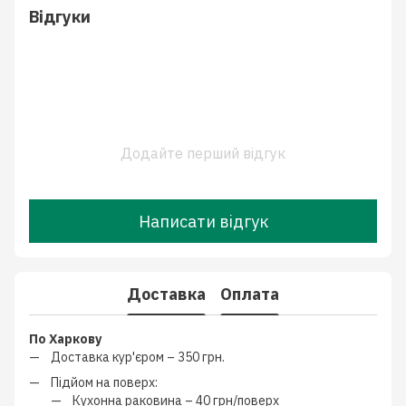
Відгуки
Додайте перший відгук
Написати відгук
Доставка
Оплата
По Харкову
Доставка кур'єром –
350 грн.
Підйом на поверх:
Кухонна раковина –
40 грн/поверх