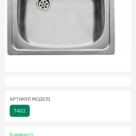
АРТИКУЛ МОДЕЛІ
7402
В наявності