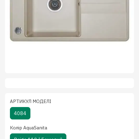
АРТИКУЛ МОДЕЛІ
4084
Колiр AquaSanita