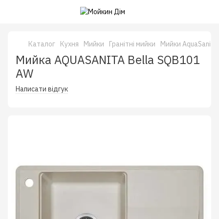
Каталог
Кухня
Мийки
Гранітні мийки
Мийки AquaSanita
Мийка AQUASANITA Bella SQB101
AW
Написати відгук