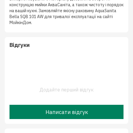
конструкцію мийки АкваСаніта, а також чистоту і порядок
на вашій кухні. Замовляйте якісну раковину AquaSanita
Bella SQB 101 AW для тривалої експлуатації на сайті
МойкінДом.
Відгуки
Додайте перший відгук
Написати відгук