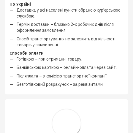
По Україні
Доставка у всі населені пункти обраною кур'єрською
службою.
Термін доставки – близько
2-х робочих днів
після
оформлення замовлення.
Спосіб транспортування не залежить від кількості
товарів у замовленні.
Способи оплати
Готівкою
–
при отриманні товару.
Банківською карткою
–
онлайн-оплата через сайт.
Післяплата
–
з
комісією транспортної компанії
.
Безготівковий розрахунок
–
за реквізитами.