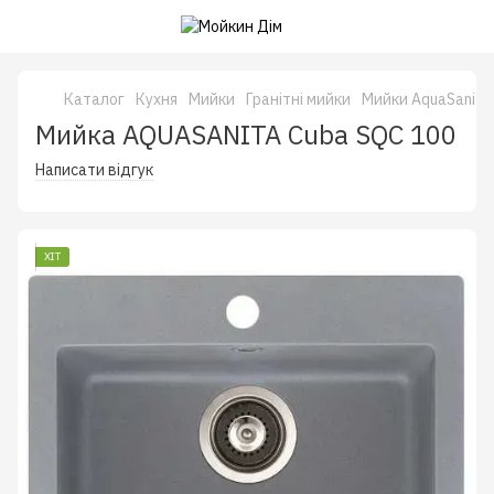
Каталог
Кухня
Мийки
Гранітні мийки
Мийки AquaSanita
Мийка AQUASANITA Cuba SQC 100
Написати відгук
ХІТ