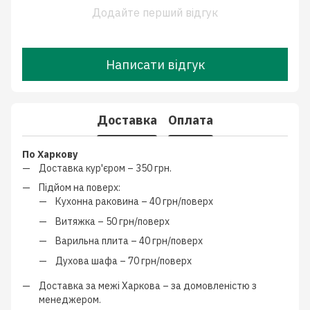
Додайте перший відгук
Написати відгук
Доставка
Оплата
По Харкову
Доставка кур'єром –
350 грн.
Підйом на поверх:
Кухонна раковина –
40 грн/поверх
Витяжка –
50 грн/поверх
Варильна плита –
40 грн/поверх
Духова шафа –
70 грн/поверх
Доставка за межі Харкова –
за домовленістю з
менеджером
.