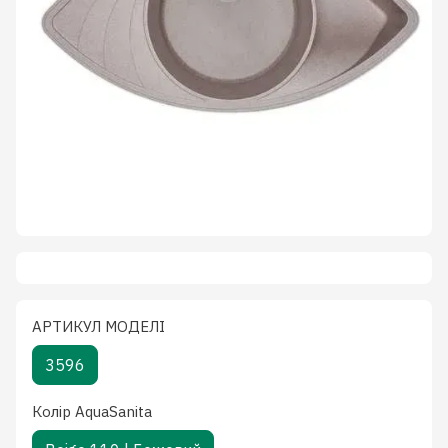
АРТИКУЛ МОДЕЛІ
3596
Колiр AquaSanita