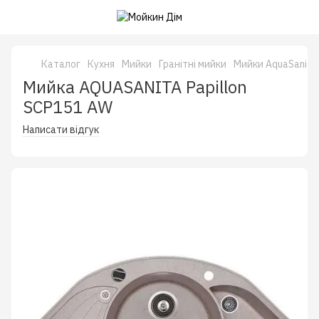
Каталог
Кухня
Мийки
Гранітні мийки
Мийки AquaSanita
Мийка AQUASANITA Papillon
SCP151 AW
Написати відгук