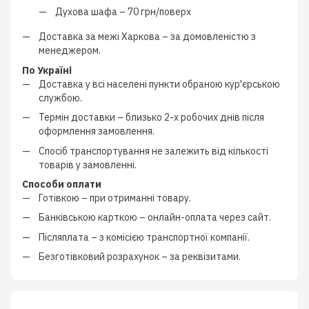
Духова шафа –
70 грн/поверх
Доставка за межі Харкова –
за домовленістю з
менеджером
.
По Україні
Доставка у всі населені пункти обраною кур'єрською
службою.
Термін доставки – близько
2-х робочих днів
після
оформлення замовлення.
Спосіб транспортування не залежить від кількості
товарів у замовленні.
Способи оплати
Готівкою
–
при отриманні товару.
Банківською карткою
–
онлайн-оплата через сайт.
Післяплата
–
з
комісією транспортної компанії
.
Безготівковий розрахунок
–
за реквізитами.