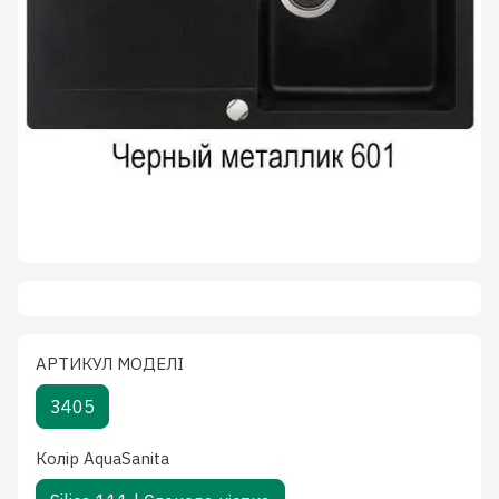
АРТИКУЛ МОДЕЛІ
3405
Колiр AquaSanita