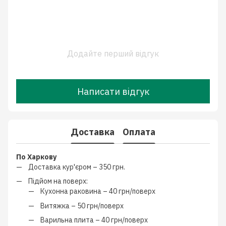
Додайте перший відгук
Написати відгук
Доставка
Оплата
По Харкову
Доставка кур'єром –
350 грн.
Підйом на поверх:
Кухонна раковина –
40 грн/поверх
Витяжка –
50 грн/поверх
Варильна плита –
40 грн/поверх