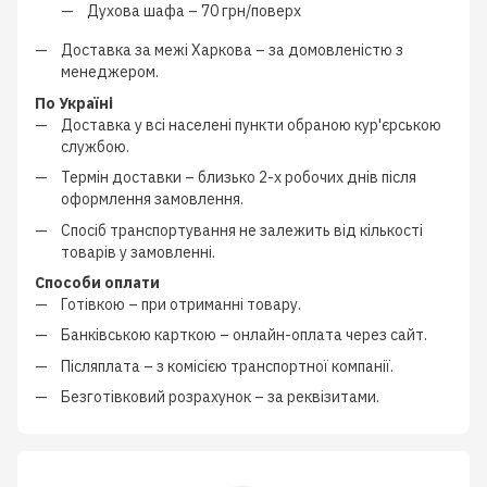
Духова шафа –
70 грн/поверх
Доставка за межі Харкова –
за домовленістю з
менеджером
.
По Україні
Доставка у всі населені пункти обраною кур'єрською
службою.
Термін доставки – близько
2-х робочих днів
після
оформлення замовлення.
Спосіб транспортування не залежить від кількості
товарів у замовленні.
Способи оплати
Готівкою
–
при отриманні товару.
Банківською карткою
–
онлайн-оплата через сайт.
Післяплата
–
з
комісією транспортної компанії
.
Безготівковий розрахунок
–
за реквізитами.