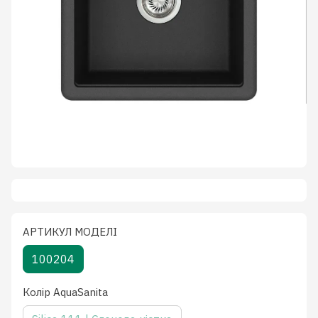
АРТИКУЛ МОДЕЛІ
100204
Колiр AquaSanita