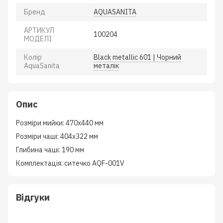
Бренд
AQUASANITA
АРТИКУЛ
100204
МОДЕЛІ
Колiр
Black metallic 601 | Чорний
AquaSanita
металік
Опис
Розміри мийки: 470x440 мм
Розміри чаші: 404x322 мм
Глибина чаші: 190 мм
Комплектація: ситечко AQF-001V
Відгуки