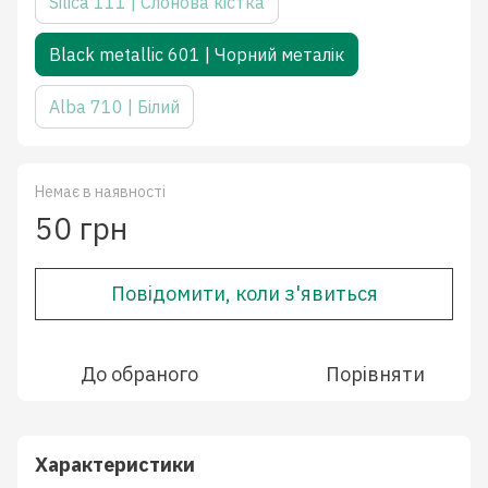
Silica 111 | Слонова кістка
Black metallic 601 | Чорний металік
Alba 710 | Білий
Немає в наявності
50 грн
Повідомити, коли з'явиться
До обраного
Порівняти
Характеристики