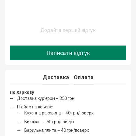
Додайте перший відгук
Написати відгук
Доставка
Оплата
По Харкову
Доставка кур'єром –
350 грн.
Підйом на поверх:
Кухонна раковина –
40 грн/поверх
Витяжка –
50 грн/поверх
Варильна плита –
40 грн/поверх