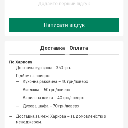
Додайте перший відгук
Написати відгук
Доставка
Оплата
По Харкову
Доставка кур'єром –
350 грн.
Підйом на поверх:
Кухонна раковина –
40 грн/поверх
Витяжка –
50 грн/поверх
Варильна плита –
40 грн/поверх
Духова шафа –
70 грн/поверх
Доставка за межі Харкова –
за домовленістю з
менеджером
.