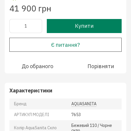
41 900 грн
Купити
Є питання?
До обраного
Порівняти
Характеристики
Бренд
AQUASANITA
АРТИКУЛ МОДЕЛІ
7653
Бежевий 110 / Чорне
Колір AquaSanita Скло
скло