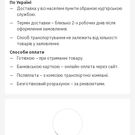
По Україні
Доставка у всі населені пункти обраною кур'єрською
службою.
Термін доставки – близько
2-х робочих днів
після
оформлення замовлення.
Спосіб транспортування не залежить від кількості
товарів у замовленні.
Способи оплати
Готівкою
–
при отриманні товару.
Банківською карткою
–
онлайн-оплата через сайт.
Післяплата
–
з
комісією транспортної компанії
.
Безготівковий розрахунок
–
за реквізитами.