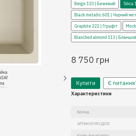
Beige 110 | Бежевий
Silica
Black metallic 601 | Чорний ме
Graphite 222 | Гграфіт
Moch
Blanched almond 113 | Бланшо
8 750 грн
Купити
Є питання
Характеристики
Бренд
АРТИКУЛ МОДЕЛІ
Колiр AquaSanita