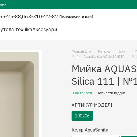
года
55-25-88,
063-310-22-82
Передзвонити вам?
утова техніка
Аксесуари
Мойкин Дім
Каталог
Кухня
М
Мийки AquaSanita AQUASANITA
Ми
Мийка AQUASA
Silica 111 | 
В наявності
Написати відгук
АРТИКУЛ МОДЕЛІ
100206
Колiр AquaSanita