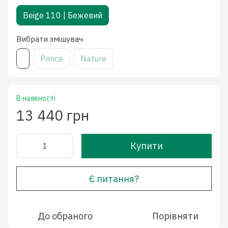
Beige 110 | Бежевий
Вибрати змішувач
Prince
Nature
В наявності
13 440 грн
Купити
Є питання?
До обраного
Порівняти