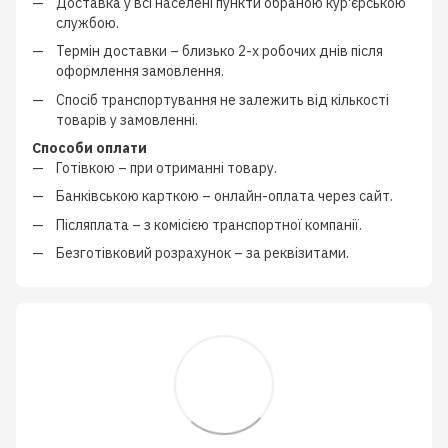
Доставка у всі населені пункти обраною кур'єрською
службою.
Термін доставки – близько
2-х робочих днів
після
оформлення замовлення.
Спосіб транспортування не залежить від кількості
товарів у замовленні.
Способи оплати
Готівкою
–
при отриманні товару.
Банківською карткою
–
онлайн-оплата через сайт.
Післяплата
–
з
комісією транспортної компанії
.
Безготівковий розрахунок
–
за реквізитами.