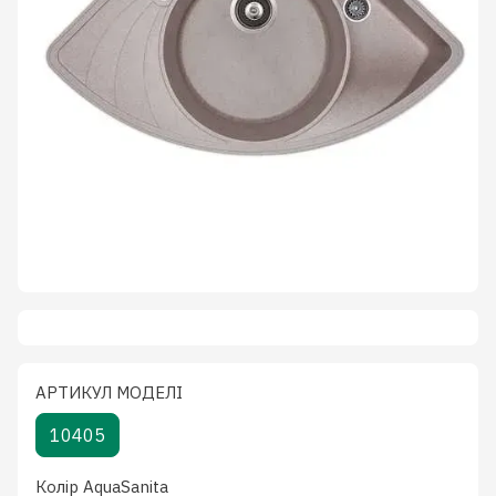
АРТИКУЛ МОДЕЛІ
10405
Колiр AquaSanita