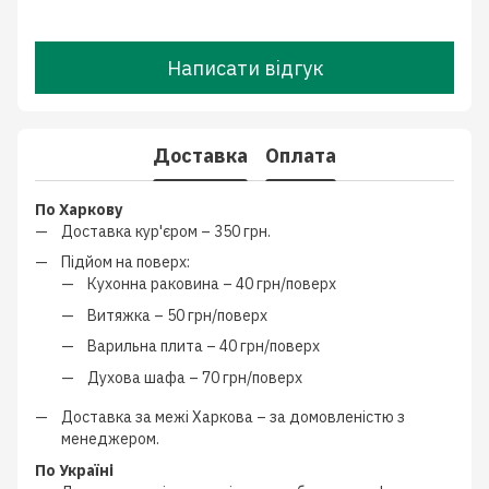
Написати відгук
Доставка
Оплата
По Харкову
Доставка кур'єром –
350 грн.
Підйом на поверх:
Кухонна раковина –
40 грн/поверх
Витяжка –
50 грн/поверх
Варильна плита –
40 грн/поверх
Духова шафа –
70 грн/поверх
Доставка за межі Харкова –
за домовленістю з
менеджером
.
По Україні