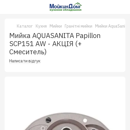
Каталог
Кухня
Мийки
Гранітні мийки
Мийки AquaSanita
Мийка AQUASANITA Papillon
SCP151 AW - АКЦIЯ (+
Смеситель)
Написати відгук