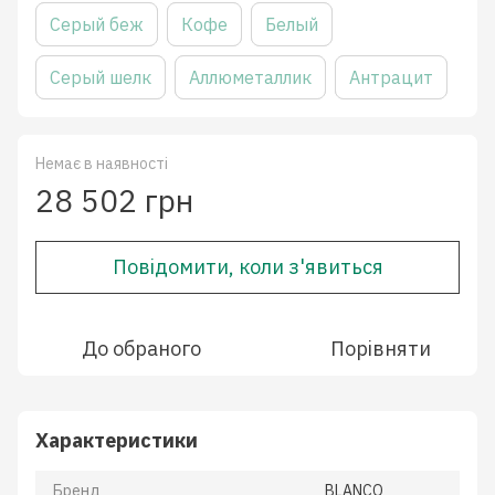
Серый беж
Кофе
Белый
Серый шелк
Аллюметаллик
Антрацит
Немає в наявності
28 502 грн
Повідомити, коли з'явиться
До обраного
Порівняти
Характеристики
Бренд
BLANCO