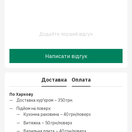
Додайте перший відгук
Написати відгук
Доставка
Оплата
По Харкову
Доставка кур'єром –
350 грн.
Підйом на поверх:
Кухонна раковина –
40 грн/поверх
Витяжка –
50 грн/поверх
Варильна плита –
40 грн/поверх