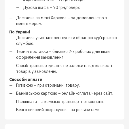
Духова шафа –
70 грн/поверх
Доставка за межі Харкова –
за домовленістю з
менеджером
.
По Україні
Доставка у всі населені пункти обраною кур'єрською
службою.
Термін доставки – близько
2-х робочих днів
після
оформлення замовлення.
Спосіб транспортування не залежить від кількості
товарів у замовленні.
Способи оплати
Готівкою
–
при отриманні товару.
Банківською карткою
–
онлайн-оплата через сайт.
Післяплата
–
з
комісією транспортної компанії
.
Безготівковий розрахунок
–
за реквізитами.