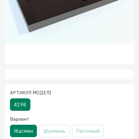
АРТИКУЛ МОДЕЛІ
4198
Вариант
Жасмин
Шампань
Песочный