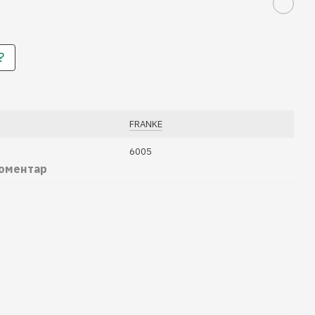
?
FRANKE
6005
коментар