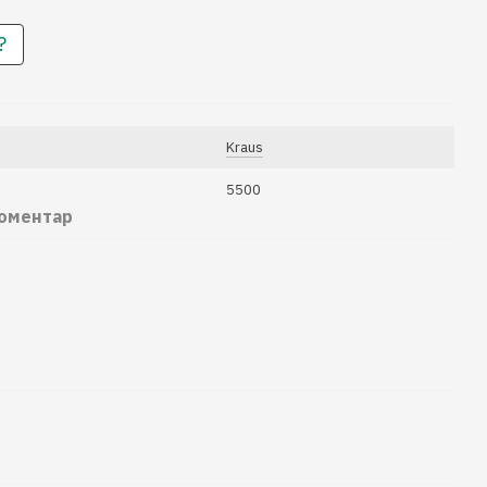
?
Kraus
5500
коментар