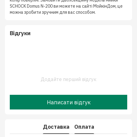
колір поверхні. Замовити двохсекційну модель мийки
SCHOCK Domus N-200 ви можете на сайті МойкінДом, це
можна зробити зручним для вас способом.
Відгуки
Додайте перший відгук
Написати відгук
Доставка
Оплата