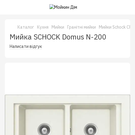
Каталог
Кухня
Мийки
Гранітні мийки
Мийки Schock CRI
Мийка SCHOCK Domus N-200
Написати відгук