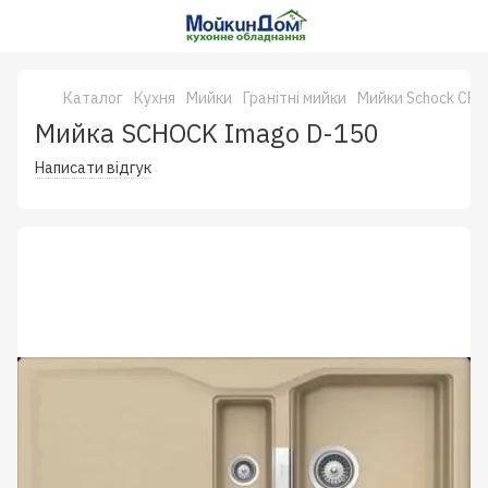
Каталог
Кухня
Мийки
Гранітні мийки
Мийки Schock CRI
Мийка SCHOCK Imago D-150
Написати відгук