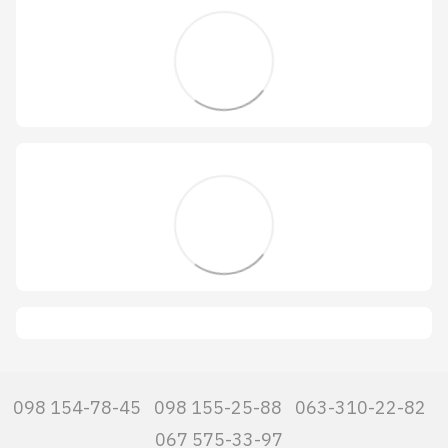
098 154-78-45
098 155-25-88
063-310-22-82
067 575-33-97