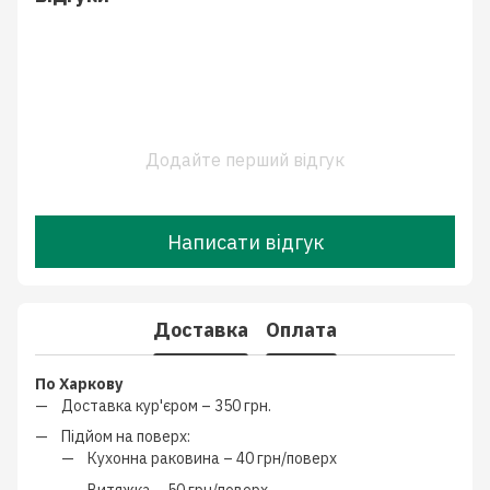
Додайте перший відгук
Написати відгук
Доставка
Оплата
По Харкову
Доставка кур'єром –
350 грн.
Підйом на поверх:
Кухонна раковина –
40 грн/поверх
Витяжка –
50 грн/поверх