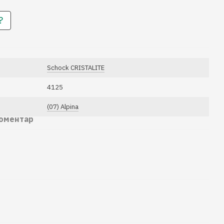
?
Schock CRISTALITE
4125
(07) Alpina
коментар