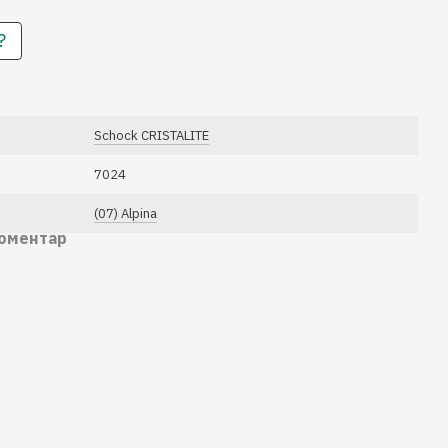
?
Schock CRISTALITE
7024
(07) Alpina
коментар