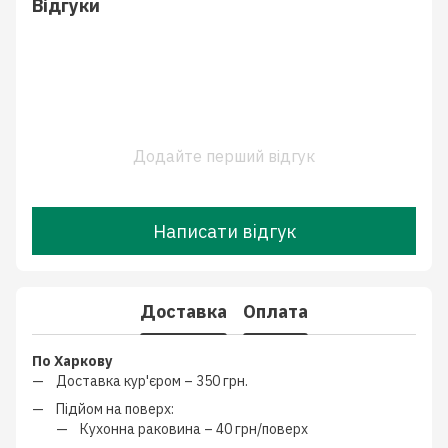
Відгуки
Додайте перший відгук
Написати відгук
Доставка
Оплата
По Харкову
Доставка кур'єром –
350 грн.
Підйом на поверх:
Кухонна раковина –
40 грн/поверх