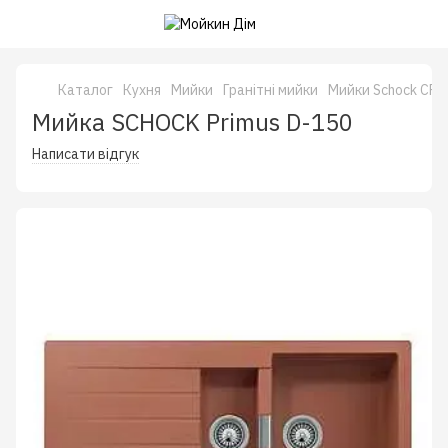
Каталог
Кухня
Мийки
Гранітні мийки
Мийки Schock CRI
Мийка SCHOCK Primus D-150
Написати відгук