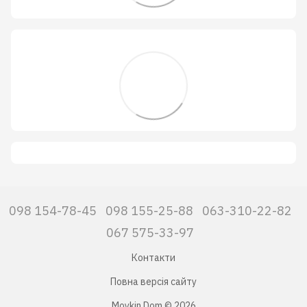
098 154-78-45
098 155-25-88
063-310-22-82
067 575-33-97
Контакти
Повна версія сайту
Moykin Dom © 2026