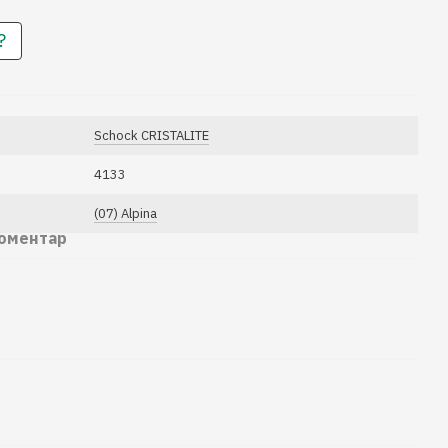
?
Schock CRISTALITE
4133
(07) Alpina
коментар